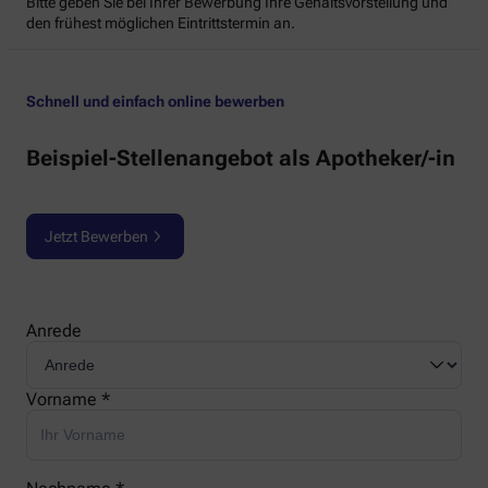
Bitte geben Sie bei Ihrer Bewerbung Ihre Gehaltsvorstellung und
den frühest möglichen Eintrittstermin an.
Schnell und einfach online bewerben
Beispiel-Stellenangebot als Apotheker/-in
Jetzt Bewerben
Anrede
Vorname *