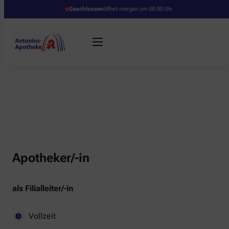
Geschlossen
öffnet morgen um 08:00 Uhr
Apotheker/-in
als Filialleiter/-in
Vollzeit