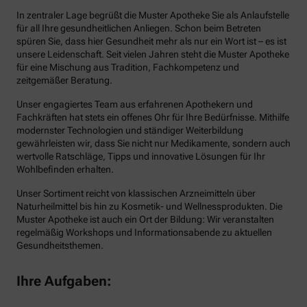
In zentraler Lage begrüßt die Muster Apotheke Sie als Anlaufstelle
für all Ihre gesundheitlichen Anliegen. Schon beim Betreten
spüren Sie, dass hier Gesundheit mehr als nur ein Wort ist – es ist
unsere Leidenschaft. Seit vielen Jahren steht die Muster Apotheke
für eine Mischung aus Tradition, Fachkompetenz und
zeitgemäßer Beratung.
Unser engagiertes Team aus erfahrenen Apothekern und
Fachkräften hat stets ein offenes Ohr für Ihre Bedürfnisse. Mithilfe
modernster Technologien und ständiger Weiterbildung
gewährleisten wir, dass Sie nicht nur Medikamente, sondern auch
wertvolle Ratschläge, Tipps und innovative Lösungen für Ihr
Wohlbefinden erhalten.
Unser Sortiment reicht von klassischen Arzneimitteln über
Naturheilmittel bis hin zu Kosmetik- und Wellnessprodukten. Die
Muster Apotheke ist auch ein Ort der Bildung: Wir veranstalten
regelmäßig Workshops und Informationsabende zu aktuellen
Gesundheitsthemen.
Ihre Aufgaben: